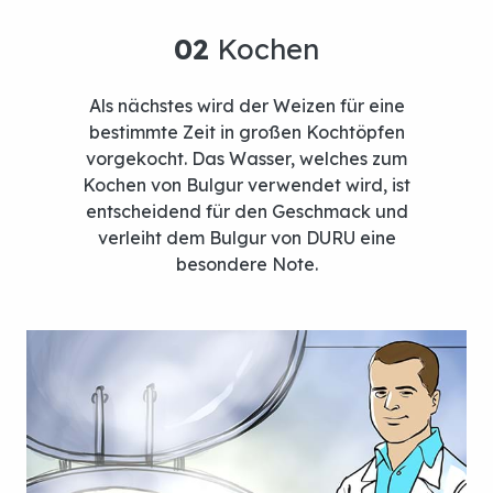
Als nächstes wird der Weizen für eine
bestimmte Zeit in großen Kochtöpfen
vorgekocht. Das Wasser, welches zum
01
Reinigung – Wasch
Kochen von Bulgur verwendet wird, ist
entscheidend für den Geschmack und
N
verleiht dem Bulgur von DURU eine
besondere Note.