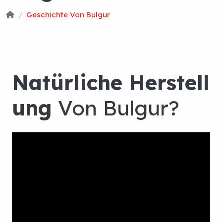
Geschichte Von
Geschichte Von Bulgur
Bulgur
Natürliche Hers
Ung
Von Bulgur