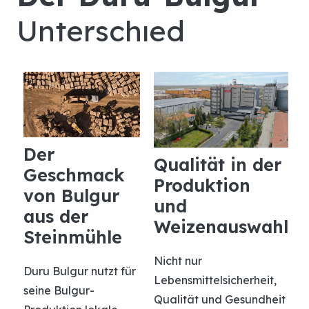
Der
Qualität in der
Geschmack
Produktion
von Bulgur
und
aus der
Weizenauswahl
Steinmühle
05
Sichtung
Nicht nur
Duru Bulgur nutzt für
Lebensmittelsicherheit,
seine Bulgur-
Qualität und Gesundheit