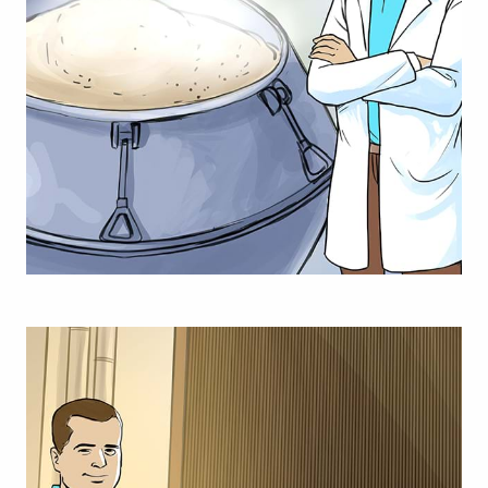
02
Kochen