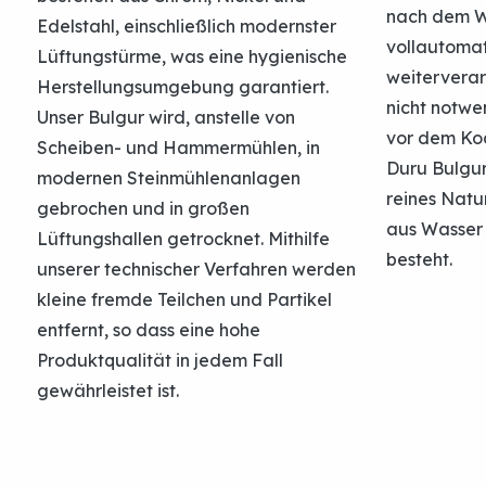
nach dem 
Edelstahl, einschließlich modernster
vollautomat
Lüftungstürme, was eine hygienische
weiterverarb
Herstellungsumgebung garantiert.
nicht notwe
Unser Bulgur wird, anstelle von
vor dem Ko
Scheiben- und Hammermühlen, in
Duru Bulgur
modernen Steinmühlenanlagen
reines Natu
gebrochen und in großen
aus Wasser
Lüftungshallen getrocknet. Mithilfe
besteht.
unserer technischer Verfahren werden
kleine fremde Teilchen und Partikel
entfernt, so dass eine hohe
Produktqualität in jedem Fall
gewährleistet ist.