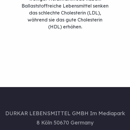
Orteile
Von Bulg
Ballaststoffreiche Lebensmittel senken
das schlechte Cholesterin (LDL),
während sie das gute Cholesterin
(HDL) erhöhen.
DURKAR LEBENSMITTEL GMBH Im Mediapark
8 Köln 50670 Germany