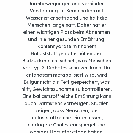
Darmbewegungen und verhindert
Verstopfung. In Kombination mit
Wasser ist er sättigend und hält die
Menschen lange satt. Daher hat er
einen wichtigen Platz beim Abnehmen
und in einer gesunden Ernährung.
Kohlenhydrate mit hohem
Ballaststoffgehalt erhöhen den
Blutzucker nicht schnell, was Menschen
vor Typ-2-Diabetes schützen kann. Da
er langsam metabolisiert wird, wird
Bulgur nicht als Fett gespeichert, was
hilft, Gewichtszunahme zu kontrollieren.
Eine ballaststoffreiche Ernährung kann
auch Darmkrebs vorbeugen. Studien
Gesundheitlich
zeigen, dass Menschen, die
ballaststoffreiche Diäten essen,
niedrigere Cholesterinspiegel und
weniger Herzinfarkttode haben.