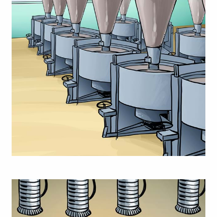
03
Trocknen