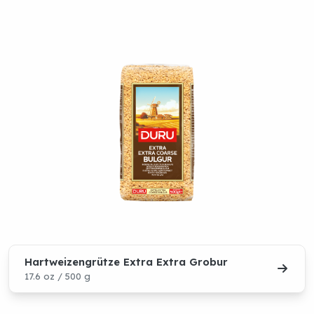
Bulgur
Hartweizengrütze Extra Extra Grobur
17.6 oz / 500 g