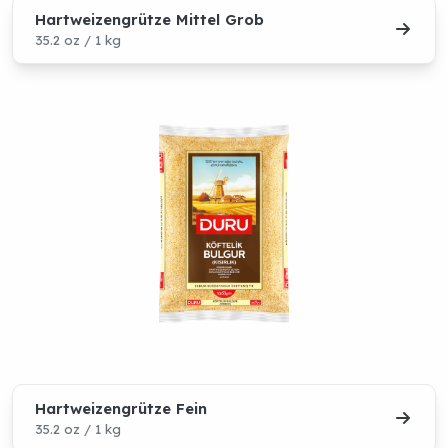
Hartweizengrütze Mittel Grob
35.2 oz / 1 kg
Hartweizengrütze Fein
35.2 oz / 1 kg