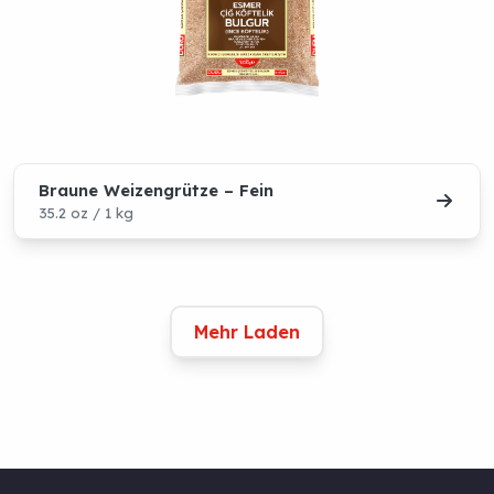
Braune Weizengrütze – Fein
35.2 oz / 1 kg
Mehr Laden