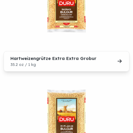
Hartweizengrütze Extra Extra Grobur
35.2 oz / 1 kg