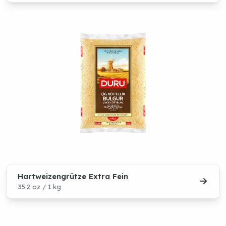
Hartweizengrütze Extra Fein
35.2 oz / 1 kg