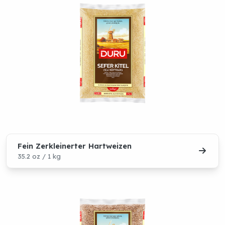
Fein Zerkleinerter Hartweizen
35.2 oz / 1 kg