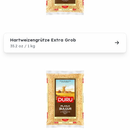
Hartweizengrütze Extra Grob
35.2 oz / 1 kg