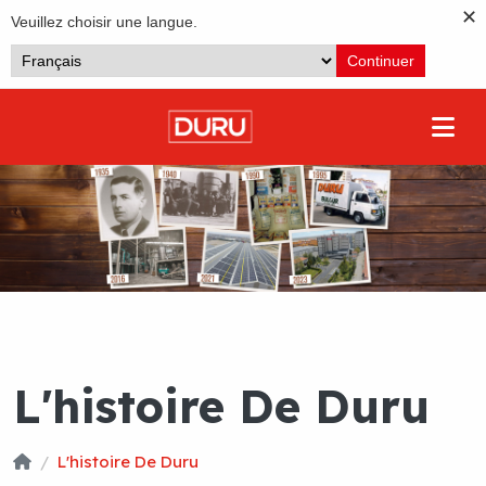
✕
Veuillez choisir une langue.
Continuer
L'histoire De Duru