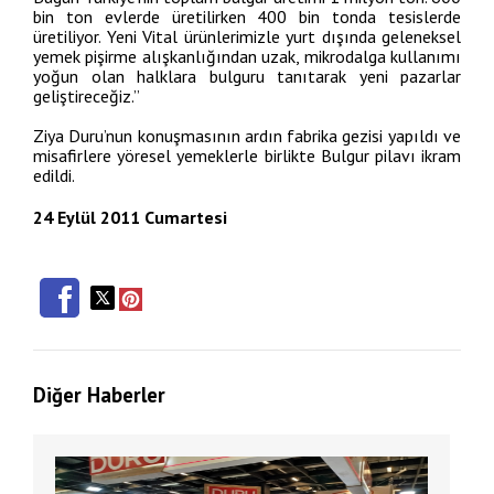
bin ton evlerde üretilirken 400 bin tonda tesislerde
üretiliyor. Yeni Vital ürünlerimizle yurt dışında geleneksel
yemek pişirme alışkanlığından uzak, mikrodalga kullanımı
yoğun olan halklara bulguru tanıtarak yeni pazarlar
geliştireceğiz.”
Ziya Duru’nun konuşmasının ardın fabrika gezisi yapıldı ve
misafirlere yöresel yemeklerle birlikte Bulgur pilavı ikram
edildi.
24 Eylül 2011 Cumartesi
Diğer Haberler